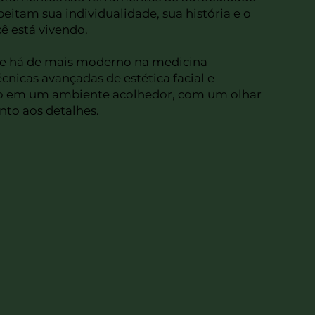
eitam sua individualidade, sua história e o
 está vivendo.
ue há de mais moderno na medicina
cnicas avançadas de estética facial e
sso em um ambiente acolhedor, com um olhar
to aos detalhes.