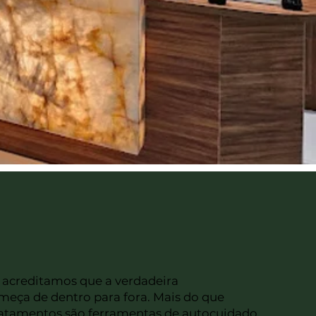
, acreditamos que a verdadeira
eça de dentro para fora. Mais do que
tratamentos são ferramentas de autocuidado