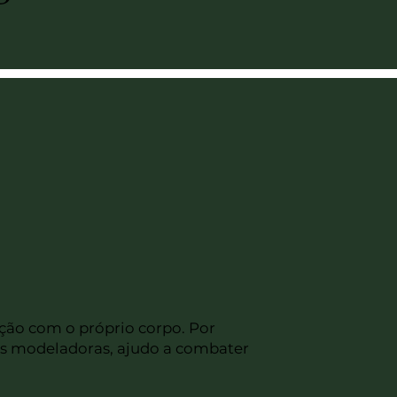
ão com o próprio corpo. Por
ns modeladoras, ajudo a combater