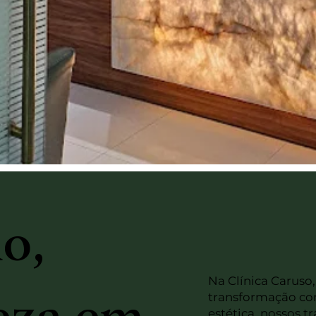
o,
Na Clínica Caruso
transformação com
estética, nossos 