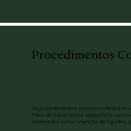
Procedimentos Co
Os procedimentos corporais oferecem u
meio de tratamentos específicos, como 
incômodos como retenção de líquidos, go