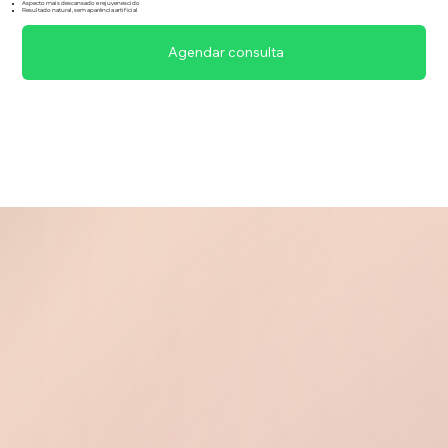
Aspecto mais descansado e rejuvenescido
Resultado natural, sem aparência artificial
Agendar consulta