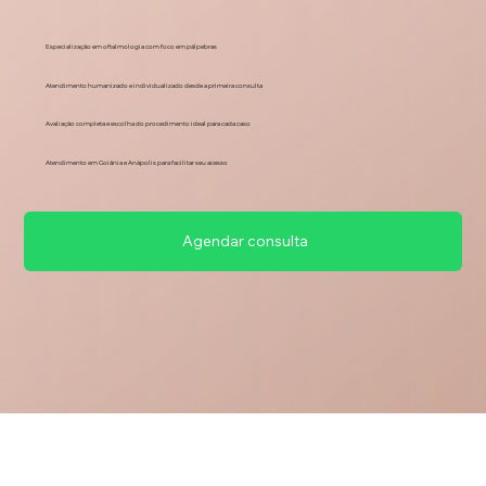
Especialização em oftalmologia com foco em pálpebras
Atendimento humanizado e individualizado desde a primeira consulta
Avaliação completa e escolha do procedimento ideal para cada caso
Atendimento em Goiânia e Anápolis para facilitar seu acesso
Agendar consulta