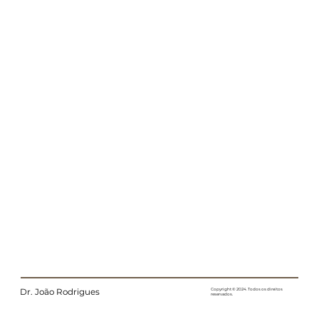
Dr. João Rodrigues
Copyright © 2024. Todos os direitos
reservados.