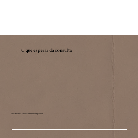
O que esperar da consulta
Escuta ativa e acolhedora, sem pressa