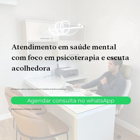
Atendimento em saúde mental
com foco em psicoterapia e escuta
acolhedora
Um espaço para cuidar de você com verdade, empatia e presença.
Agendar consulta no whatsApp
Atendimento online ou presencial