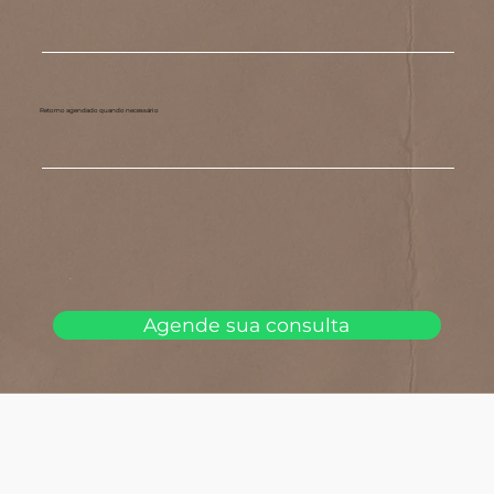
Retorno agendado quando necessário
Agende sua consulta