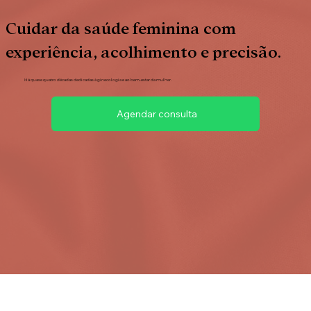
Cuidar da saúde feminina com
experiência, acolhimento e precisão.
Há quase quatro décadas dedicadas à ginecologia e ao bem-estar da mulher.
Agendar consulta