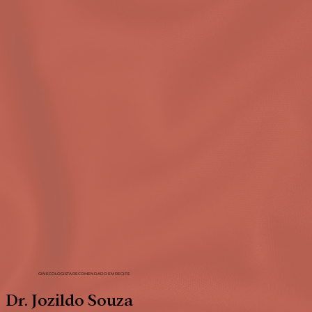
GINECOLOGISTA RECOMENDADO EM RECIFE
Dr. Jozildo Souza