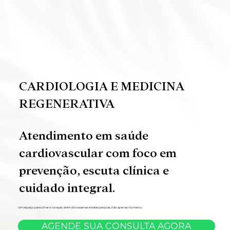
CARDIOLOGIA E MEDICINA
REGENERATIVA
Atendimento em saúde
cardiovascular com foco em
prevenção, escuta clínica e
cuidado integral.
Um espaço para olhar o coração além dos exames e tratar pessoas, não apenas números.
AGENDE SUA CONSULTA AGORA