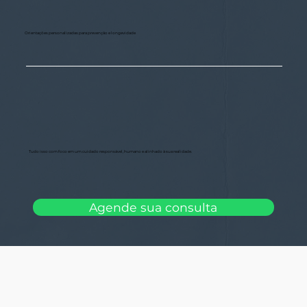
Orientações personalizadas para prevenção e longevidade
Tudo isso com foco em um cuidado responsável, humano e alinhado à sua realidade.
Agende sua consulta